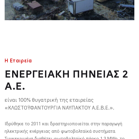
Η Εταιρεία
ΕΝΕΡΓΕΙΑΚΗ ΠΗΝΕΙΑΣ 2
Α.Ε.
είναι 100% θυγατρική της εταιρείας
«ΚΛΩΣΤΟΫΦΑΝΤΟΥΡΓΙΑ ΝΑΥΠΑΚΤΟΥ Α.Ε.Β.Ε.».
Ιδρύθηκε το 2011 και δραστηριοποιείται στην παραγωγή
ηλεκτρικής ενέργειας από φωτοβολταϊκά συστήματα.
Συγκεκριμένα διαθέτει φωτοβολταϊκό πάρκο 1,3 MWp, το