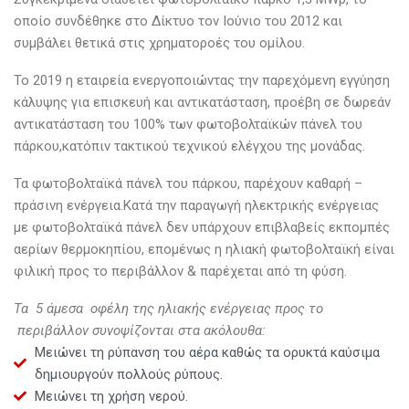
οποίο συνδέθηκε στο Δίκτυο τον Ιούνιο του 2012 και
συμβάλει θετικά στις χρηματοροές του ομίλου.
To 2019 η εταιρεία ενεργοποιώντας την παρεχόμενη εγγύηση
κάλυψης για επισκευή και αντικατάσταση, προέβη σε δωρεάν
αντικατάσταση του 100% των φωτοβολταϊκών πάνελ του
πάρκου,κατόπιν τακτικού τεχνικού ελέγχου της μονάδας.
Τα φωτοβολταϊκά πάνελ του πάρκου, παρέχουν καθαρή –
πράσινη ενέργεια.
Κατά την παραγωγή ηλεκτρικής ενέργειας
με φωτοβολταϊκά πάνελ δεν υπάρχουν επιβλαβείς εκπομπές
αερίων θερμοκηπίου, επομένως η ηλιακή φωτοβολταϊκή είναι
φιλική προς το περιβάλλον & παρέχεται από τη φύση.
Τα 5 άμεσα οφέλη της ηλιακής ενέργειας προς το
περιβάλλον συνοψίζονται στα ακόλουθα:
Μειώνει τη ρύπανση του αέρα καθώς τα ορυκτά καύσιμα
δημιουργούν πολλούς ρύπους.
Μειώνει τη χρήση νερού.